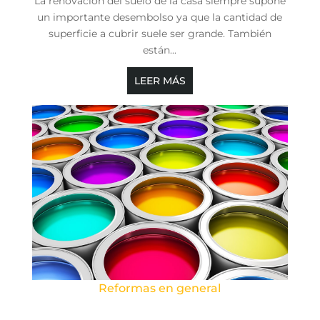
La renovación del suelo de la casa siempre supone
un importante desembolso ya que la cantidad de
superficie a cubrir suele ser grande. También
están...
LEER MÁS
Reformas en general