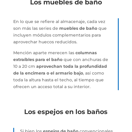
Los muebles de baño
En lo que se refiere al almacenaje, cada vez
son más las series de
muebles de baño
que
incluyen módulos complementarios para
aprovechar huecos reducidos.
Mención aparte merecen las
columnas
extraíbles para el baño
que con anchuras de
10 a 20 cm
aprovechan toda la profundidad
de la encimera o el armario bajo
, así como
toda la altura hasta el techo, al tiempo que
ofrecen un acceso total a su interior.
Los espejos en los baños
Si bien los
espejos de baño
convencionales