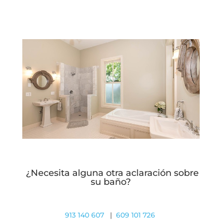
¿Necesita alguna otra aclaración sobre
su baño?
913 140 607
|
609 101 726