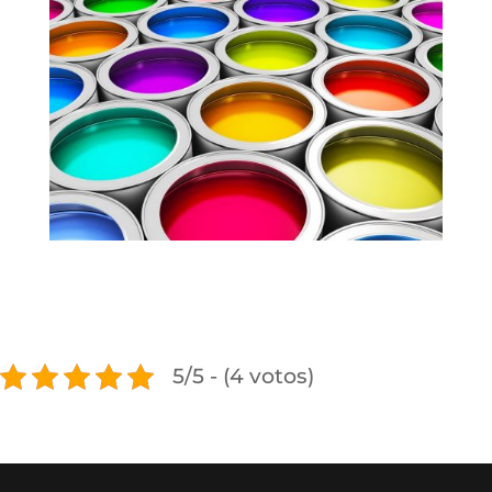
5/5 - (4 votos)