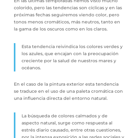
En las últimas temporadas hemos visto mucho
colorido, pero las tendencias son cíclicas y en las
próximas fechas seguiremos viendo color, pero
tonos menos cromáticos, más neutros, tanto en
la gama de los oscuros como en los claros.
Esta tendencia reivindica los colores verdes y
los azules, que encajan con la preocupación
creciente por la salud de nuestros mares y
océanos.
En el caso de la pintura exterior esta tendencia
se traduce en el uso de una paleta cromática con
una influencia directa del entorno natural.
La búsqueda de colores calmados y de
aspecto natural, surge como respuesta al
estrés diario causado, entre otras cuestiones,
por la intensa exposición a las redes sociales y