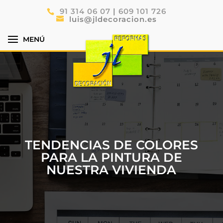
91 314 06 07
|
609 101 726
luis@jldecoracion.es
TENDENCIAS DE COLORES
PARA LA PINTURA DE
NUESTRA VIVIENDA